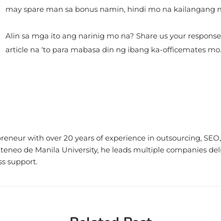
may spare man sa bonus namin, hindi mo na kailangang
Alin sa mga ito ang narinig mo na? Share us your response
article na ‘to para mabasa din ng ibang ka-officemates mo
eneur with over 20 years of experience in outsourcing, SEO, 
eneo de Manila University, he leads multiple companies deliv
s support.