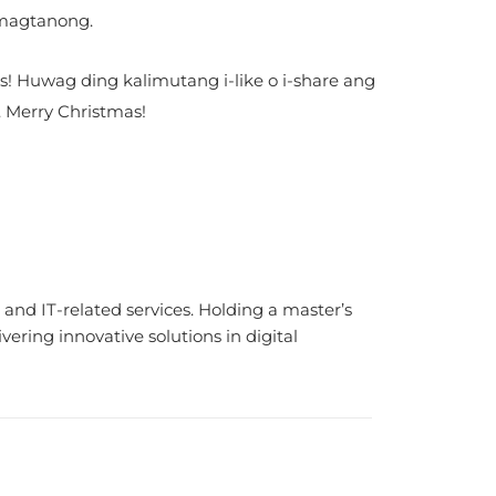
 magtanong.
s! Huwag ding kalimutang i-like o i-share ang
. Merry Christmas!
and IT-related services. Holding a master’s
ering innovative solutions in digital