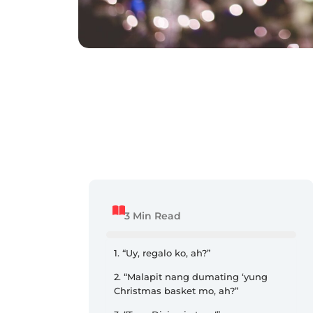
3 Min Read
1. “Uy, regalo ko, ah?”
2. “Malapit nang dumating ‘yung
Christmas basket mo, ah?”