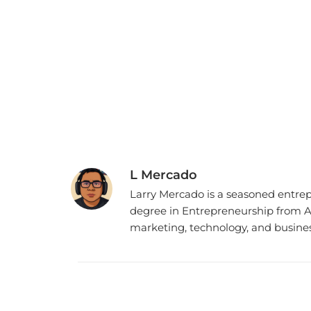
L Mercado
Larry Mercado is a seasoned entrepr
degree in Entrepreneurship from At
marketing, technology, and busines