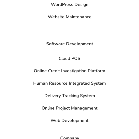
t
WordPress Design
e
r
Website Maintenance
Software Development
Cloud POS
Online Credit Investigation Platform
Human Resource Integrated System
Delivery Tracking System
Online Project Management
Web Development
Company