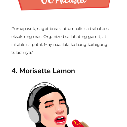
Pumapasok, nagbi-break, at umaalis sa trabaho sa
eksaktong oras. Organized sa lahat ng gamit, at
iritable sa putal. May naaalala ka bang kaibigang
tulad niya?
4. Morisette Lamon