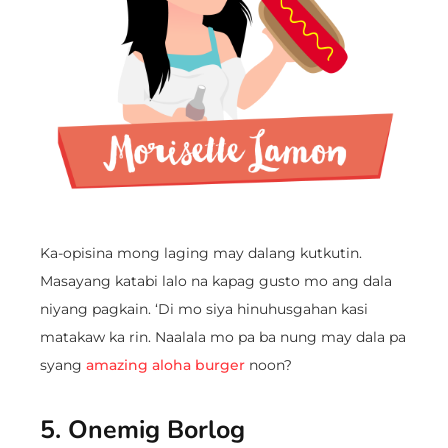
Ka-opisina mong laging may dalang kutkutin.
Masayang katabi lalo na kapag gusto mo ang dala
niyang pagkain. ‘Di mo siya hinuhusgahan kasi
matakaw ka rin. Naalala mo pa ba nung may dala pa
syang
amazing aloha burger
noon?
5. Onemig Borlog