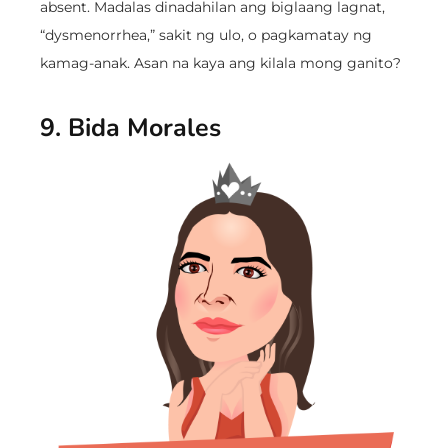
absent. Madalas dinadahilan ang biglaang lagnat,
“dysmenorrhea,” sakit ng ulo, o pagkamatay ng
kamag-anak. Asan na kaya ang kilala mong ganito?
9. Bida Morales