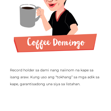
Record holder sa dami nang naiinom na kape sa
isang araw. Kung uso ang “tokhang” sa mga adik sa
kape, garantisadong una siya sa listahan.