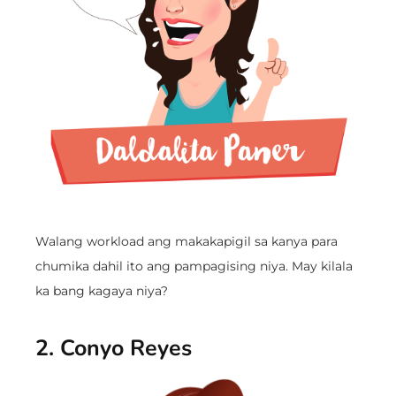
Walang workload ang makakapigil sa kanya para
chumika dahil ito ang pampagising niya. May kilala
ka bang kagaya niya?
2. Conyo Reyes