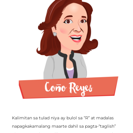
Kalimitan sa tulad niya ay bulol sa “R” at madalas
napagkakamalang maarte dahil sa pagta-“taglish”