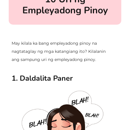
Empleyadong Pinoy
May kilala ka bang empleyadong pinoy na
nagtataglay ng mga katangiang ito? Kilalanin
ang sampung uri ng empleyadong pinoy.
1. Daldalita Paner