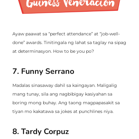
Ayaw paawat sa “perfect attendance” at “job-well-
done” awards. Tinitingala ng lahat sa taglay na sipag
at determinasyon. How to be you po?
7. Funny Serrano
Madalas sinasaway dahil sa kaingayan. Maligalig
mang tunay, sila ang nagbibigay kasiyahan sa
boring mong buhay. Ang taong magpapasakit sa
tiyan mo kakatawa sa jokes at punchlines niya.
8. Tardy Corpuz