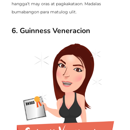
hangga’t may oras at pagkakataon. Madalas
bumabangon para matulog ulit.
6. Guinness Veneracion