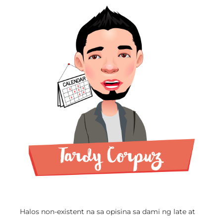
Halos non-existent na sa opisina sa dami ng late at