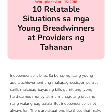
Workplace
April 13, 2018
10 Relatable
Situations sa mga
Young Breadwinners
at Providers ng
Tahanan
Independence is bliss. Sa buhay ng isang young
adult, achievement ang makapag-desisyon para sa
sarili, makapag-bayad ng bills gamit ang iyong
hard-earned money, at ma-manage ang oras mo
nang walang pag-aalala. But independence is not
always fun. There are situations like these that make