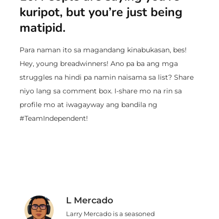
kuripot, but you’re just being
matipid.
Para naman ito sa magandang kinabukasan, bes!
Hey, young breadwinners! Ano pa ba ang mga
struggles na hindi pa namin naisama sa list? Share
niyo lang sa comment box. I-share mo na rin sa
profile mo at iwagayway ang bandila ng
#TeamIndependent!
L Mercado
Larry Mercado is a seasoned