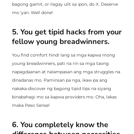
bagong gamit, or ilagay ulit sa ipon, do it. Deserve
mo ‘yan. Well done!
5. You get tipid hacks from your
fellow young breadwinners.
You find comfort hindi lang sa mga kapwa mong
young breadwinners, pati na rin sa mga taong
napagdaanan at nalampasan ang mga struggles na
dinadanas mo. Paminsan pa nga, ikaw pa ang
nakaka-discover ng bagong tipid tips na siyang
binabahagi mo sa kapwa providers mo. Oha, lakas
maka Peso Sense!
6. You completely know the