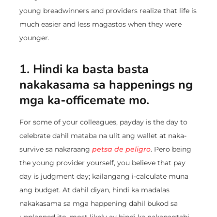
young breadwinners and providers realize that life is
much easier and less magastos when they were
younger.
1. Hindi ka basta basta
nakakasama sa happenings ng
mga ka-officemate mo.
For some of your colleagues, payday is the day to
celebrate dahil mataba na ulit ang wallet at naka-
survive sa nakaraang
petsa de peligro
. Pero being
the young provider yourself, you believe that pay
day is judgment day; kailangang i-calculate muna
ang budget. At dahil diyan, hindi ka madalas
nakakasama sa mga happening dahil bukod sa