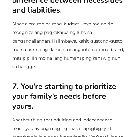
difference between necessities
and liabilities.
Since alam mo na mag-budget, kaya mo na rin i-
recognize ang pagkakaiba ng luho sa
pangangailangan. Halimbawa, kahit gustong-gusto
mo na bumili ng damit sa isang international brand,
mas pipiliin mo na lang humanap ng kahawig nun
sa tiangge.
7. You’re starting to prioritize
your family’s needs before
yours.
Another thing that adulting and independence
teach you ay ang maging mas mapagbigay at