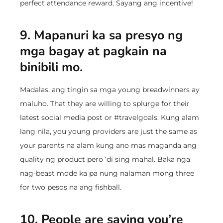
perfect attendance reward. Sayang ang incentive!
9. Mapanuri ka sa presyo ng
mga bagay at pagkain na
binibili mo.
Madalas, ang tingin sa mga young breadwinners ay
maluho. That they are willing to splurge for their
latest social media post or #travelgoals. Kung alam
lang nila, you young providers are just the same as
your parents na alam kung ano mas maganda ang
quality ng product pero ‘di sing mahal. Baka nga
nag-beast mode ka pa nung nalaman mong three
for two pesos na ang fishball.
10. People are saying you’re